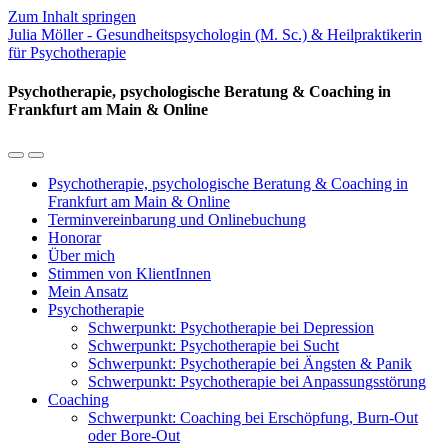
Zum Inhalt springen
Julia Möller - Gesundheitspsychologin (M. Sc.) & Heilpraktikerin
für Psychotherapie
Psychotherapie, psychologische Beratung & Coaching in
Frankfurt am Main & Online
Mobil-
Suchfeld
Menü
umschalten
Psychotherapie, psychologische Beratung & Coaching in
umschalten
Frankfurt am Main & Online
Terminvereinbarung und Onlinebuchung
Honorar
Über mich
Stimmen von KlientInnen
Mein Ansatz
Psychotherapie
Schwerpunkt: Psychotherapie bei Depression
Schwerpunkt: Psychotherapie bei Sucht
Schwerpunkt: Psychotherapie bei Ängsten & Panik
Schwerpunkt: Psychotherapie bei Anpassungsstörung
Coaching
Schwerpunkt: Coaching bei Erschöpfung, Burn-Out
oder Bore-Out