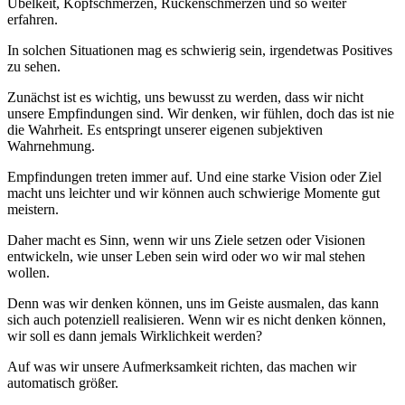
Übelkeit, Kopfschmerzen, Rückenschmerzen und so weiter
erfahren.
In solchen Situationen mag es schwierig sein, irgendetwas Positives
zu sehen.
Zunächst ist es wichtig, uns bewusst zu werden, dass wir nicht
unsere Empfindungen sind. Wir denken, wir fühlen, doch das ist nie
die Wahrheit. Es entspringt unserer eigenen subjektiven
Wahrnehmung.
Empfindungen treten immer auf. Und eine starke Vision oder Ziel
macht uns leichter und wir können auch schwierige Momente gut
meistern.
Daher macht es Sinn, wenn wir uns Ziele setzen oder Visionen
entwickeln, wie unser Leben sein wird oder wo wir mal stehen
wollen.
Denn was wir denken können, uns im Geiste ausmalen, das kann
sich auch potenziell realisieren. Wenn wir es nicht denken können,
wir soll es dann jemals Wirklichkeit werden?
Auf was wir unsere Aufmerksamkeit richten, das machen wir
automatisch größer.