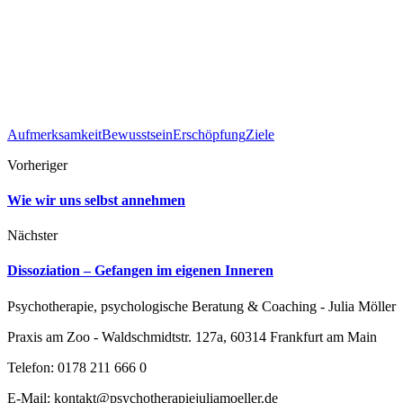
Aufmerksamkeit
Bewusstsein
Erschöpfung
Ziele
Vorheriger
Wie wir uns selbst annehmen
Nächster
Dissoziation – Gefangen im eigenen Inneren
Psychotherapie, psychologische Beratung & Coaching - Julia Möller
Praxis am Zoo - Waldschmidtstr. 127a, 60314 Frankfurt am Main
Telefon: 0178 211 666 0
E-Mail: kontakt@psychotherapiejuliamoeller.de