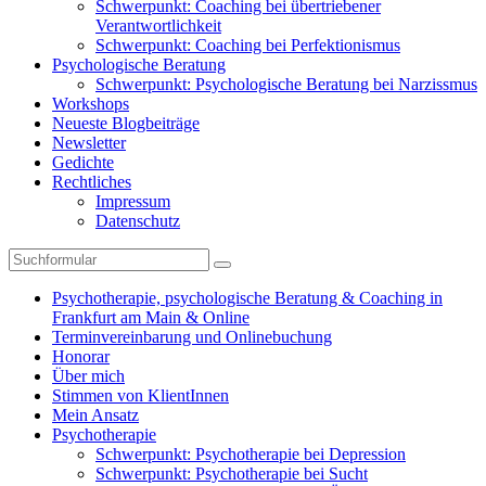
Schwerpunkt: Coaching bei übertriebener
Verantwortlichkeit
Schwerpunkt: Coaching bei Perfektionismus
Psychologische Beratung
Schwerpunkt: Psychologische Beratung bei Narzissmus
Workshops
Neueste Blogbeiträge
Newsletter
Gedichte
Rechtliches
Impressum
Datenschutz
Suchen
Psychotherapie, psychologische Beratung & Coaching in
Frankfurt am Main & Online
Terminvereinbarung und Onlinebuchung
Honorar
Über mich
Stimmen von KlientInnen
Mein Ansatz
Psychotherapie
Schwerpunkt: Psychotherapie bei Depression
Schwerpunkt: Psychotherapie bei Sucht