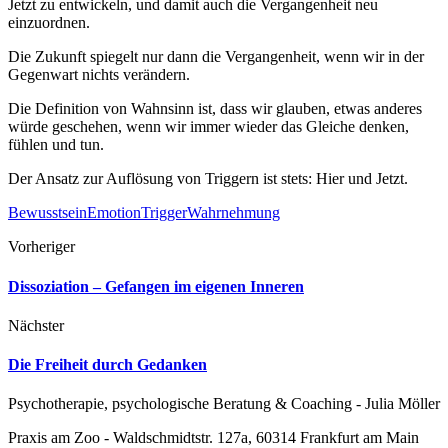
Jetzt zu entwickeln, und damit auch die Vergangenheit neu
einzuordnen.
Die Zukunft spiegelt nur dann die Vergangenheit, wenn wir in der
Gegenwart nichts verändern.
Die Definition von Wahnsinn ist, dass wir glauben, etwas anderes
würde geschehen, wenn wir immer wieder das Gleiche denken,
fühlen und tun.
Der Ansatz zur Auflösung von Triggern ist stets: Hier und Jetzt.
Bewusstsein
Emotion
Trigger
Wahrnehmung
Vorheriger
Dissoziation – Gefangen im eigenen Inneren
Nächster
Die Freiheit durch Gedanken
Psychotherapie, psychologische Beratung & Coaching - Julia Möller
Praxis am Zoo - Waldschmidtstr. 127a, 60314 Frankfurt am Main