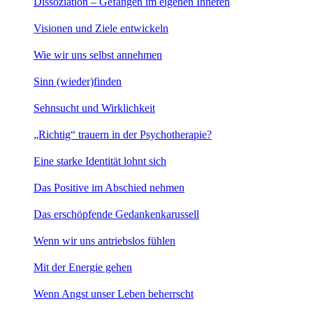
Dissoziation – Gefangen im eigenen Inneren
Visionen und Ziele entwickeln
Wie wir uns selbst annehmen
Sinn (wieder)finden
Sehnsucht und Wirklichkeit
„Richtig“ trauern in der Psychotherapie?
Eine starke Identität lohnt sich
Das Positive im Abschied nehmen
Das erschöpfende Gedankenkarussell
Wenn wir uns antriebslos fühlen
Mit der Energie gehen
Wenn Angst unser Leben beherrscht