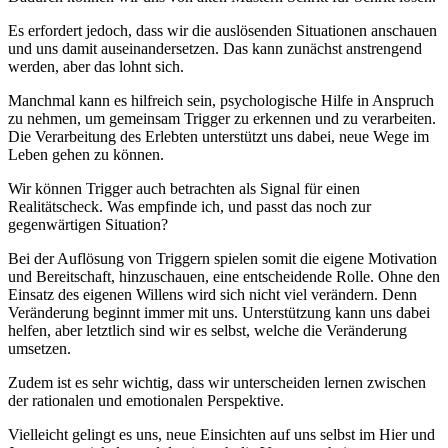
Es erfordert jedoch, dass wir die auslösenden Situationen anschauen
und uns damit auseinandersetzen. Das kann zunächst anstrengend
werden, aber das lohnt sich.
Manchmal kann es hilfreich sein, psychologische Hilfe in Anspruch
zu nehmen, um gemeinsam Trigger zu erkennen und zu verarbeiten.
Die Verarbeitung des Erlebten unterstützt uns dabei, neue Wege im
Leben gehen zu können.
Wir können Trigger auch betrachten als Signal für einen
Realitätscheck. Was empfinde ich, und passt das noch zur
gegenwärtigen Situation?
Bei der Auflösung von Triggern spielen somit die eigene Motivation
und Bereitschaft, hinzuschauen, eine entscheidende Rolle. Ohne den
Einsatz des eigenen Willens wird sich nicht viel verändern. Denn
Veränderung beginnt immer mit uns. Unterstützung kann uns dabei
helfen, aber letztlich sind wir es selbst, welche die Veränderung
umsetzen.
Zudem ist es sehr wichtig, dass wir unterscheiden lernen zwischen
der rationalen und emotionalen Perspektive.
Vielleicht gelingt es uns, neue Einsichten auf uns selbst im Hier und