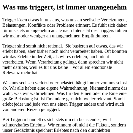
Was uns triggert, ist immer unangenehm
Trigger lösen etwas in uns aus, was uns an seelische Verletzungen,
Belastungen, Konflikte oder Probleme erinnert. Es fühlt sich daher
für uns stets unangenehm an. Je nach Intensität des Triggers fühlen
wir mehr oder weniger an unangenehmen Empfindungen.
Trigger sind somit nicht rational. Sie basieren auf etwas, das wir
erlebt haben, aber bisher noch nicht verarbeitet haben. Oft konnten
wir das Erlebte in der Zeit, als wir es erlebten, noch nicht
verarbeiten. Wenn Verarbeitung gelingt, dann sprechen wir nicht
mehr darüber, weil es für uns keine – vor allem emotionale –
Relevanz mehr hat.
Was uns seelisch verletzt oder belastet, hängt immer von uns selbst
ab. Wir alle haben eine eigene Wahrnehmung. Niemand nimmt das
wahr, was wir wahrnehmen. Was für den Einen oder die Eine eine
große Belastung ist, ist für andere gar nicht weiter relevant. Somit
erlebt jeder und jede von uns einen Trigger anders und wird auch
von anderen Reizen getriggert.
Bei Triggern handelt es sich stets um ein belastendes, weil
schmerzhaftes Erlebnis. Wir erinnern oft nicht die Fakten, sondern
unser Gedächtnis speichert Erlebtes nach den durchlebten