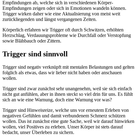
Empfindungen ab, welche sich in verschiedenen Körper-
Empfindungen zeigen oder sich in Emotionen wandeln können.
Trigger wirken daher wie eine Aktualisierung von meist weit
zurückliegenden und längst vergangenen Zeiten.
Körperlich erfahren wir Trigger oft durch Schwitzen, erhöhten
Herzschlag, Verdauungsprobleme wie Durchfall oder Verstopfung
sowie Blähbauch oder Zittern.
Trigger sind sinnvoll
Trigger sind negativ verknüpft mit mentalen Belastungen und gelten
folglich als etwas, dass wir lieber nicht haben oder anschauen
wollen.
Trigger sind zwar zunächst sehr unangenehm, weil sie sich einfach
nicht gut anfühlen, aber in ihnen steckt so viel drin für uns. Es fühlt
sich an wie eine Warnung, doch eine Warnung vor was?
Trigger sind Hinweisreize, welche uns vor erneutem Erleben von
negativen Gefühlen und damit verbundenem Schmerz schützen
wollen. Das ist zunächst eine gute Sache, weil wir darauf hinwirken
wollen, viel Positives zu erleben. Unser Körper ist stets darauf
bedacht, unser Überleben zu sichern.