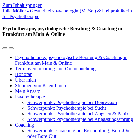
Zum Inhalt springen
Julia Möller - Gesundheitspsychologin (M. Sc.) & Heilpraktikerin
für Psychotherapie
Psychotherapie, psychologische Beratung & Coaching in
Frankfurt am Main & Online
Mobil-
Suchfeld
Menü
umschalten
Psychotherapie, psychologische Beratung & Coaching in
umschalten
Frankfurt am Main & Online
Terminvereinbarung und Onlinebuchung
Honorar
Über mich
Stimmen von KlientInnen
Mein Ansatz
Psychotherapie
Schwerpunkt: Psychotherapie bei Depression
Schwerpunkt: Psychotherapie bei Sucht
Schwerpunkt: Psychotherapie bei Ängsten & Panik
Schwerpunkt: Psychotherapie bei Anpassungsstörung
Coaching
Schwerpunkt: Coaching bei Erschöpfung, Burn-Out
oder Bore-Out