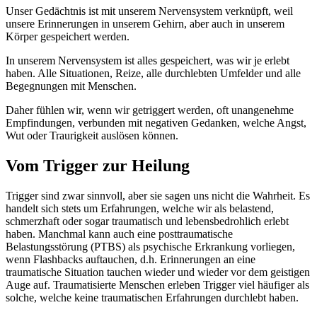
Unser Gedächtnis ist mit unserem Nervensystem verknüpft, weil
unsere Erinnerungen in unserem Gehirn, aber auch in unserem
Körper gespeichert werden.
In unserem Nervensystem ist alles gespeichert, was wir je erlebt
haben. Alle Situationen, Reize, alle durchlebten Umfelder und alle
Begegnungen mit Menschen.
Daher fühlen wir, wenn wir getriggert werden, oft unangenehme
Empfindungen, verbunden mit negativen Gedanken, welche Angst,
Wut oder Traurigkeit auslösen können.
Vom Trigger zur Heilung
Trigger sind zwar sinnvoll, aber sie sagen uns nicht die Wahrheit. Es
handelt sich stets um Erfahrungen, welche wir als belastend,
schmerzhaft oder sogar traumatisch und lebensbedrohlich erlebt
haben. Manchmal kann auch eine posttraumatische
Belastungsstörung (PTBS) als psychische Erkrankung vorliegen,
wenn Flashbacks auftauchen, d.h. Erinnerungen an eine
traumatische Situation tauchen wieder und wieder vor dem geistigen
Auge auf. Traumatisierte Menschen erleben Trigger viel häufiger als
solche, welche keine traumatischen Erfahrungen durchlebt haben.