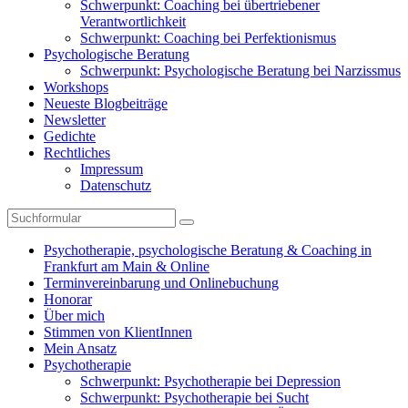
Schwerpunkt: Coaching bei übertriebener
Verantwortlichkeit
Schwerpunkt: Coaching bei Perfektionismus
Psychologische Beratung
Schwerpunkt: Psychologische Beratung bei Narzissmus
Workshops
Neueste Blogbeiträge
Newsletter
Gedichte
Rechtliches
Impressum
Datenschutz
Suchen
Psychotherapie, psychologische Beratung & Coaching in
Frankfurt am Main & Online
Terminvereinbarung und Onlinebuchung
Honorar
Über mich
Stimmen von KlientInnen
Mein Ansatz
Psychotherapie
Schwerpunkt: Psychotherapie bei Depression
Schwerpunkt: Psychotherapie bei Sucht