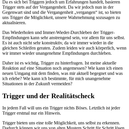
Da es sich bei Triggern jedoch um Erfahrungen handelt, basieren
Trigger stets auf der Vergangenheit. Da wir jedoch nun in der
Gegenwart sind und die Vergangenheit „vergangen“ ist, so bieten
uns Trigger die Möglichkeit, unsere Wahrnehmung sozusagen zu
aktualisieren.
Das Wiederholen und Immer-Wieder-Durchleben der Trigger-
Empfindungen kann sehr anstrengend sein, vor allem für uns selbst.
Es ist auch nicht sehr konstruktiv, da wir immer wieder in die
gleichen Schleifen geraten. Zudem leiden wir auch körperlich, wenn
wir immer wieder unangenehme Empfindungen durchleben.
Daher ist es wichtig, Trigger zu hinterfragen. Ist meine aktuelle
Reaktion auf eine Situation noch angemessen? Wie kann ich einen
neuen Umgang mit dem finden, was mir aktuell begegnet und was
ich erlebe? Wie kann ich bestimmte, für mich unangenehme
Situationen in der Zukunft vermeiden?
Trigger und der Realitätscheck
In jedem Fall will uns ein Trigger nichts Böses. Letztlich ist jeder
Trigger erstmal nur ein Hinweis.
Trigger bieten uns eine tolle Möglichkeit, uns selbst zu erkennen.
Dadurch können wir uns von alten Mustern Schritt für Schritt lösen.