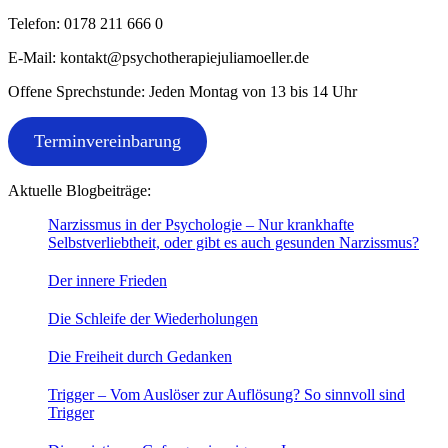
Telefon: 0178 211 666 0
E-Mail: kontakt@psychotherapiejuliamoeller.de
Offene Sprechstunde: Jeden Montag von 13 bis 14 Uhr
Terminvereinbarung
Aktuelle Blogbeiträge:
Narzissmus in der Psychologie – Nur krankhafte
Selbstverliebtheit, oder gibt es auch gesunden Narzissmus?
Der innere Frieden
Die Schleife der Wiederholungen
Die Freiheit durch Gedanken
Trigger – Vom Auslöser zur Auflösung? So sinnvoll sind
Trigger