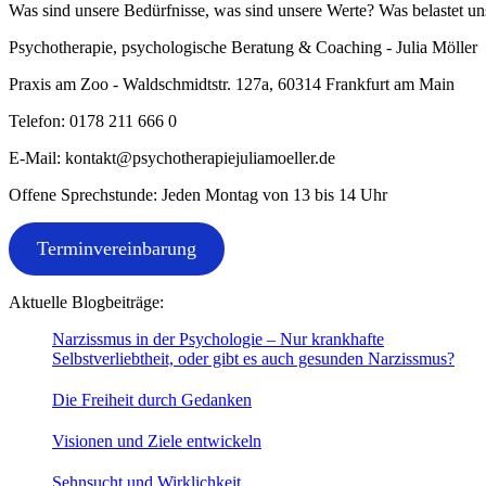
Was sind unsere Bedürfnisse, was sind unsere Werte? Was belastet uns
Psychotherapie, psychologische Beratung & Coaching - Julia Möller
Praxis am Zoo - Waldschmidtstr. 127a, 60314 Frankfurt am Main
Telefon: 0178 211 666 0
E-Mail: kontakt@psychotherapiejuliamoeller.de
Offene Sprechstunde: Jeden Montag von 13 bis 14 Uhr
Terminvereinbarung
Aktuelle Blogbeiträge:
Narzissmus in der Psychologie – Nur krankhafte
Selbstverliebtheit, oder gibt es auch gesunden Narzissmus?
Die Freiheit durch Gedanken
Visionen und Ziele entwickeln
Sehnsucht und Wirklichkeit