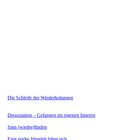
Die Schleife der Wiederholungen
Dissoziation – Gefangen im eigenen Inneren
Sinn (wieder)finden
Eine starke Identität lohnt sich