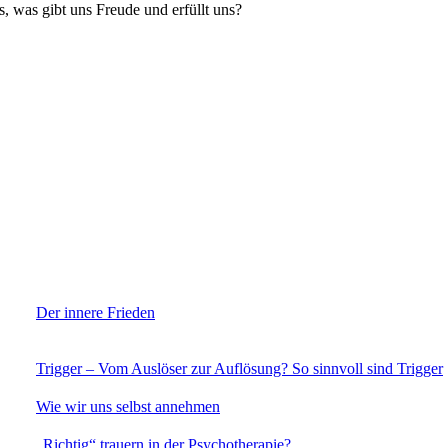
, was gibt uns Freude und erfüllt uns?
Der innere Frieden
Trigger – Vom Auslöser zur Auflösung? So sinnvoll sind Trigger
Wie wir uns selbst annehmen
„Richtig“ trauern in der Psychotherapie?