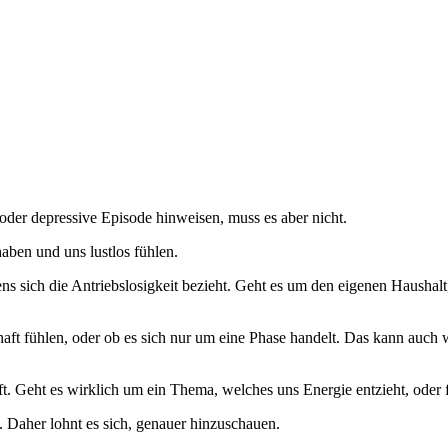
oder depressive Episode hinweisen, muss es aber nicht.
haben und uns lustlos fühlen.
s sich die Antriebslosigkeit bezieht. Geht es um den eigenen Hausha
ft fühlen, oder ob es sich nur um eine Phase handelt. Das kann auch w
ft. Geht es wirklich um ein Thema, welches uns Energie entzieht, oder
. Daher lohnt es sich, genauer hinzuschauen.