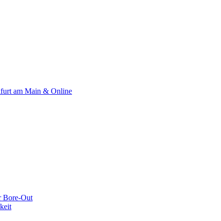
kfurt am Main & Online
r Bore-Out
keit